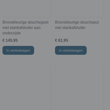
Bronskleurige douchegoot
Bronskleurige doucheput
met stankafsluiter aan
met stankafsluiter
onderzijde
€ 145,95
€ 61,95
In winkelwagen
In winkelwagen