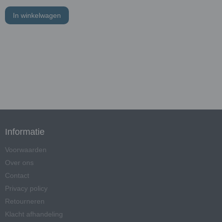
In winkelwagen
Informatie
Voorwaarden
Over ons
Contact
Privacy policy
Retourneren
Klacht afhandeling