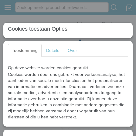
Inloggen
Registreren
Cookies toestaan Opties
Toestemming
Details
Over
Op deze website worden cookies gebruikt
Home
›
Accessoires
›
Brons
Cookies worden door ons gebruikt voor verkeersanalyse, het
aanbieden van sociale media-functies en het personaliseren
van informatie en advertenties. Daarnaast verlenen we onze
Sorteer op:
sociale media-, advertentie- en analysepartners toegang tot
informatie over hoe u onze site gebruikt. Zij kunnen deze
informatie gebruiken in combinatie met andere gegevens die
zij mogelijk hebben verzameld door uw gebruik van hun
diensten of die u hen hebt verstrekt.