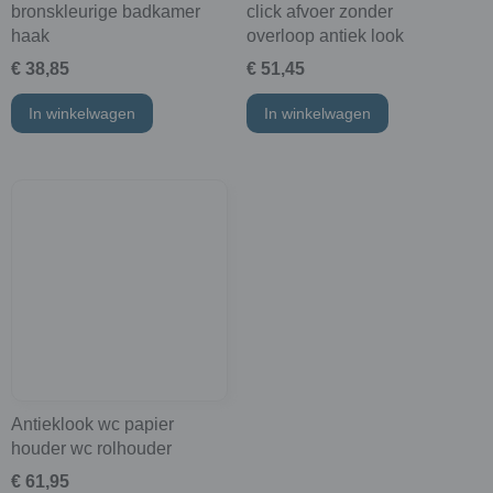
bronskleurige badkamer
click afvoer zonder
haak
overloop antiek look
€ 38,85
€ 51,45
In winkelwagen
In winkelwagen
Antieklook wc papier
houder wc rolhouder
€ 61,95