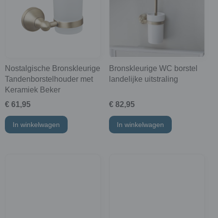
Nostalgische Bronskleurige
Bronskleurige WC borstel
Tandenborstelhouder met
landelijke uitstraling
Keramiek Beker
€ 61,95
€ 82,95
In winkelwagen
In winkelwagen