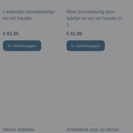
Landelijke bronskleurige
Mooi bronskleurig gsm
wc-rol houder
tafeltje en wc-rol houder in
1
€ 61,95
€ 61,99
In winkelwagen
In winkelwagen
Mooie dubbele
Antieklook pop-up afvoer