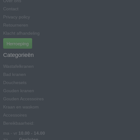
Over ons
Contact
Privacy policy
Retourneren
Klacht afhandeling
Herroeping
Categorieën
Wastafelkranen
Bad kranen
Douchesets
Gouden kranen
Gouden Accessoires
Kraan en waskom
Accessoires
Bereikbaarheid:
ma - vr
10.00 - 14.00
zo
Gesloten