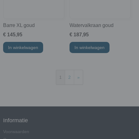
Barre XL goud
Watervalkraan goud
€ 145,95
€ 187,95
In winkelwagen
In winkelwagen
1
2
»
Informatie
Voorwaarden