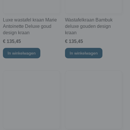
Luxe wastafel kraan Marie
Wastafelkraan Bambuk
Antoinette Deluxe goud
deluxe gouden design
design kraan
kraan
€ 135,45
€ 135,45
In winkelwagen
In winkelwagen