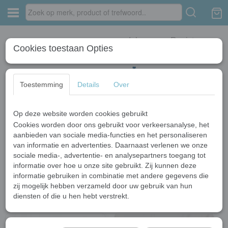
Inloggen
Registreren
Cookies toestaan Opties
Toestemming
Details
Over
Op deze website worden cookies gebruikt
Home
›
Wastafelkranen
›
Gouden kranen
Cookies worden door ons gebruikt voor verkeersanalyse, het
aanbieden van sociale media-functies en het personaliseren
van informatie en advertenties. Daarnaast verlenen we onze
Sorteer op:
sociale media-, advertentie- en analysepartners toegang tot
informatie over hoe u onze site gebruikt. Zij kunnen deze
1
2
»
informatie gebruiken in combinatie met andere gegevens die
zij mogelijk hebben verzameld door uw gebruik van hun
diensten of die u hen hebt verstrekt.