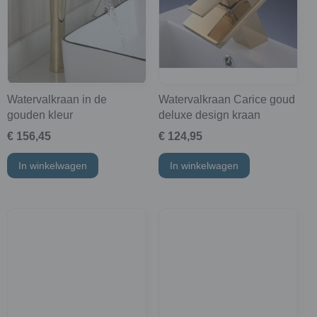
Watervalkraan in de
Watervalkraan Carice goud
gouden kleur
deluxe design kraan
€ 156,45
€ 124,95
In winkelwagen
In winkelwagen