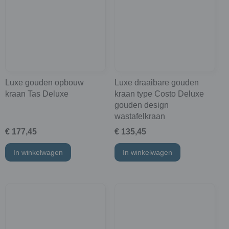
Luxe gouden opbouw
Luxe draaibare gouden
kraan Tas Deluxe
kraan type Costo Deluxe
gouden design
wastafelkraan
€ 177,45
€ 135,45
In winkelwagen
In winkelwagen