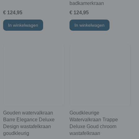
badkamerkraan
€ 124,95
€ 124,95
In winkelwagen
In winkelwagen
Gouden watervalkraan
Goudkleurige
Barre Elegance Deluxe
Watervalkraan Trappe
Design wastafelkraan
Deluxe Goud chroom
goudkleurig
wastafelkraan