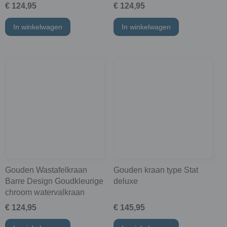
€ 124,95
€ 124,95
In winkelwagen
In winkelwagen
Gouden Wastafelkraan
Gouden kraan type Stat
Barre Design Goudkleurige
deluxe
chroom watervalkraan
€ 124,95
€ 145,95