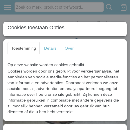
Inloggen
Registreren
Cookies toestaan Opties
Toestemming
Details
Over
Op deze website worden cookies gebruikt
Home
›
Bad kranen
›
Olie brons bad kranen
›
Watervalkraan Muro
inbouw design watervalkraan olie brons met glazen mond
Cookies worden door ons gebruikt voor verkeersanalyse, het
aanbieden van sociale media-functies en het personaliseren
van informatie en advertenties. Daarnaast verlenen we onze
sociale media-, advertentie- en analysepartners toegang tot
informatie over hoe u onze site gebruikt. Zij kunnen deze
informatie gebruiken in combinatie met andere gegevens die
zij mogelijk hebben verzameld door uw gebruik van hun
diensten of die u hen hebt verstrekt.