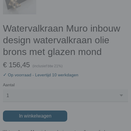
Watervalkraan Muro inbouw
design watervalkraan olie
brons met glazen mond
€ 156,45
(inclusief btw 21%)
✓
Op voorraad
- Levertijd 10 werkdagen
Aantal
In winkelwagen