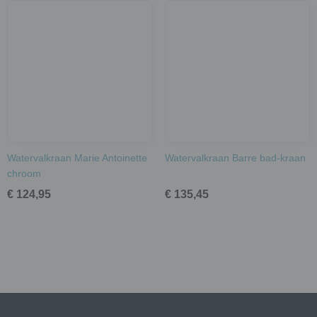
Watervalkraan Marie Antoinette
Watervalkraan Barre bad-kraan
chroom
€ 124,95
€ 135,45