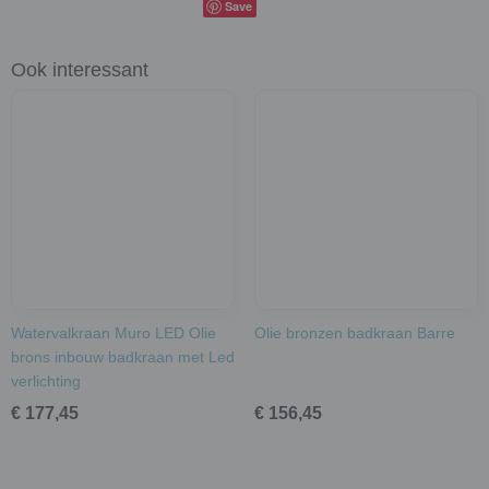
Save
Ook interessant
Watervalkraan Muro LED Olie
Olie bronzen badkraan Barre
brons inbouw badkraan met Led
verlichting
€ 177,45
€ 156,45