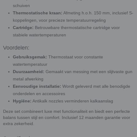
schuiven
Thermostatische kraan:
Afmeting h.o.h. 150 mm, inclusief S-
koppelingen, voor precieze temperatuurregeling
Cartridge:
Betrouwbare thermostatische cartridge voor
stabiele watertemperaturen
Voordelen:
Gebruiksgemak:
Thermostaat voor constante
watertemperatuur
Duurzaamheid:
Gemaakt van messing met een slijtvaste gun
metal afwerking
Eenvoudige installatie:
Wordt geleverd met alle benodigde
onderdelen en accessoires
Hygiëne:
Antikalk nozzles verminderen kalkaanslag
Deze set combineert luxe met functionaliteit en biedt een perfecte
balans tussen stijl en comfort. Inclusief 12 maanden garantie voor
extra zekerheid.