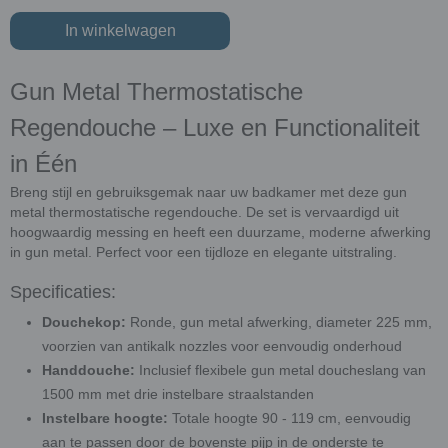
In winkelwagen
Gun Metal Thermostatische
Regendouche – Luxe en Functionaliteit
in Één
Breng stijl en gebruiksgemak naar uw badkamer met deze gun
metal thermostatische regendouche. De set is vervaardigd uit
hoogwaardig messing en heeft een duurzame, moderne afwerking
in gun metal. Perfect voor een tijdloze en elegante uitstraling.
Specificaties:
Douchekop:
Ronde, gun metal afwerking, diameter 225 mm,
voorzien van antikalk nozzles voor eenvoudig onderhoud
Handdouche:
Inclusief flexibele gun metal doucheslang van
1500 mm met drie instelbare straalstanden
Instelbare hoogte:
Totale hoogte 90 - 119 cm, eenvoudig
aan te passen door de bovenste pijp in de onderste te