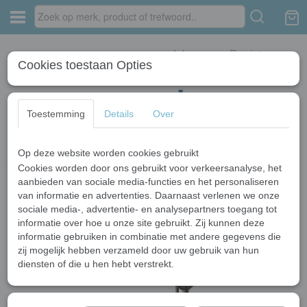
Inloggen
Registreren
Cookies toestaan Opties
Toestemming
Details
Over
Op deze website worden cookies gebruikt
Home
›
Douchesets
›
Gun metal
›
Gun Metal Thermostatische
Regendouche
Cookies worden door ons gebruikt voor verkeersanalyse, het
aanbieden van sociale media-functies en het personaliseren
van informatie en advertenties. Daarnaast verlenen we onze
sociale media-, advertentie- en analysepartners toegang tot
informatie over hoe u onze site gebruikt. Zij kunnen deze
informatie gebruiken in combinatie met andere gegevens die
zij mogelijk hebben verzameld door uw gebruik van hun
diensten of die u hen hebt verstrekt.