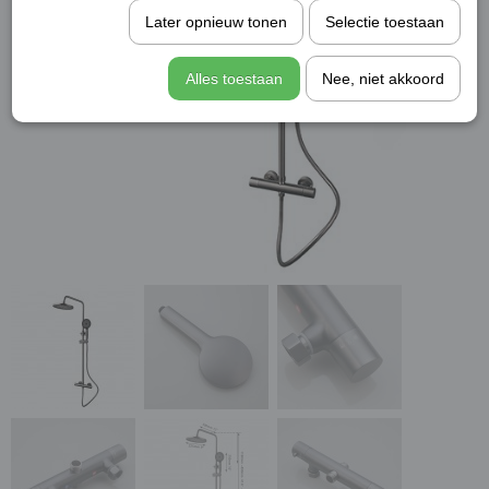
Later opnieuw tonen
Selectie toestaan
Alles toestaan
Nee, niet akkoord