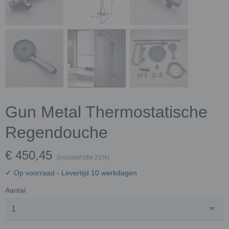
Gun Metal Thermostatische
Regendouche
€ 450,45
(inclusief btw 21%)
✓
Op voorraad
- Levertijd 10 werkdagen
Aantal