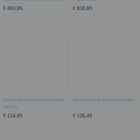
€ 460,95
€ 838,95
Watervalkraan Marie Antoinette
Watervalkraan Barre bad-kraan
chroom
€ 124,95
€ 135,45