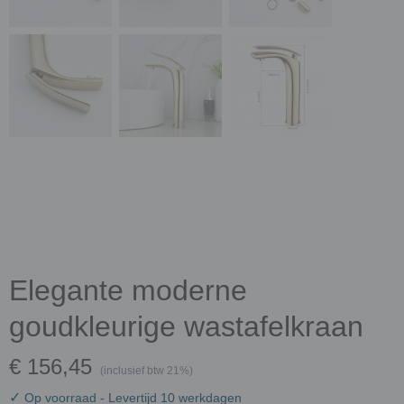
Elegante moderne
goudkleurige wastafelkraan
€ 156,45
(inclusief btw 21%)
✓
Op voorraad
- Levertijd 10 werkdagen