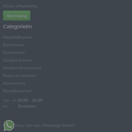
Klacht afhandeling
Herroeping
Categorieën
Wastafelkranen
Bad kranen
Douchesets
Gouden kranen
Gouden Accessoires
Kraan en waskom
Accessoires
Bereikbaarheid:
ma - vr
10.00 - 14.00
zo
Gesloten
Stuur ons een Whatsapp bericht