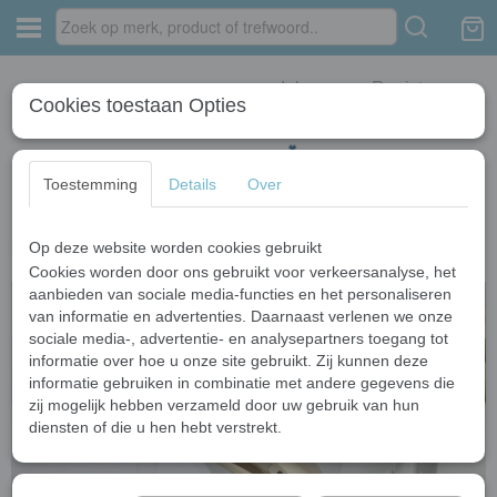
Inloggen
Registreren
Cookies toestaan Opties
Toestemming
Details
Over
Op deze website worden cookies gebruikt
Home
›
Gouden kranen
›
Elegante moderne goudkleurige wastafelkraan
Cookies worden door ons gebruikt voor verkeersanalyse, het
aanbieden van sociale media-functies en het personaliseren
van informatie en advertenties. Daarnaast verlenen we onze
sociale media-, advertentie- en analysepartners toegang tot
informatie over hoe u onze site gebruikt. Zij kunnen deze
informatie gebruiken in combinatie met andere gegevens die
zij mogelijk hebben verzameld door uw gebruik van hun
diensten of die u hen hebt verstrekt.