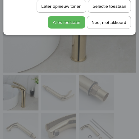
Later opnieuw tonen
Selectie toestaan
Alles toestaan
Nee, niet akkoord