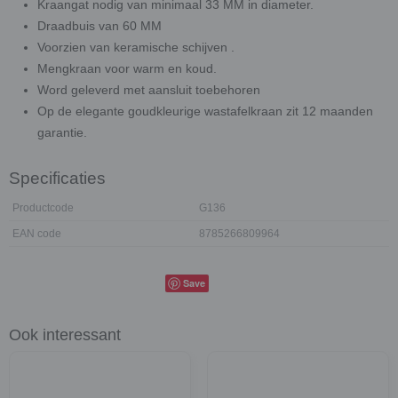
Kraangat nodig van minimaal 33 MM in diameter.
Draadbuis van 60 MM
Voorzien van keramische schijven .
Mengkraan voor warm en koud.
Word geleverd met aansluit toebehoren
Op de elegante goudkleurige wastafelkraan zit 12 maanden
garantie.
Specificaties
Productcode
G136
EAN code
8785266809964
Save
Ook interessant