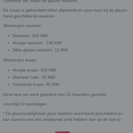
Complete set, kraan en glazen waskom.
De kraan is geborsteld nikkel afgewerkt en past mooi bij de glazen
hand geschilderde waskom.
Afmetingen waskom:
Diameter: 420 MM
Hoogte waskom : 140 MM
Dikte glazen waskom: 12 MM
Afmetingen kraan:
Hoogte kraan: 300 MM
Diameter hals : 50 MM
Oversteek kraan: 90 MM
Deze luxe set word geleverd met 12 maanden garantie
Levertijd 10 werkdagen
*
De glazen(veiligheids glas) waskom word hand geschilderd en
kan daarom een iets afwijkende print hebben dan op de foto's)