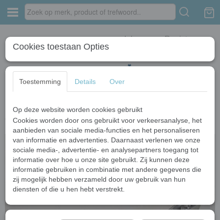
Inloggen
Registreren
Cookies toestaan Opties
Toestemming
Details
Over
Op deze website worden cookies gebruikt
Home
›
Kraan en waskom
›
Geborsteld nikkel afgewerkte wastafel kraan
Ovi met hand geschilderde glazen waskom
Cookies worden door ons gebruikt voor verkeersanalyse, het
aanbieden van sociale media-functies en het personaliseren
van informatie en advertenties. Daarnaast verlenen we onze
sociale media-, advertentie- en analysepartners toegang tot
informatie over hoe u onze site gebruikt. Zij kunnen deze
informatie gebruiken in combinatie met andere gegevens die
zij mogelijk hebben verzameld door uw gebruik van hun
diensten of die u hen hebt verstrekt.