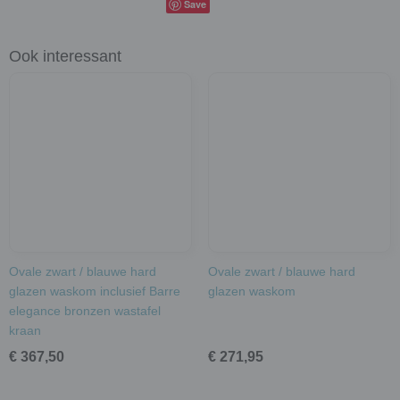
Save
Ook interessant
Ovale zwart / blauwe hard
Ovale zwart / blauwe hard
glazen waskom inclusief Barre
glazen waskom
elegance bronzen wastafel
kraan
€ 367,50
€ 271,95