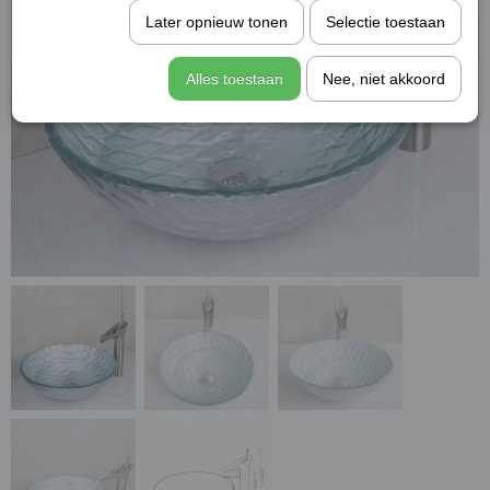
Later opnieuw tonen
Selectie toestaan
Alles toestaan
Nee, niet akkoord