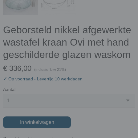
Geborsteld nikkel afgewerkte
wastafel kraan Ovi met hand
geschilderde glazen waskom
€ 336,00
(inclusief btw 21%)
✓
Op voorraad
- Levertijd 10 werkdagen
Aantal
In winkelwagen