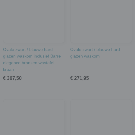
Ovale zwart / blauwe hard
Ovale zwart / blauwe hard
glazen waskom inclusief Barre
glazen waskom
elegance bronzen wastafel
kraan
€ 367,50
€ 271,95