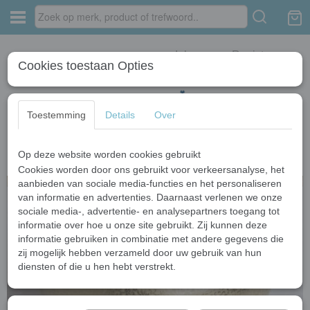
Inloggen
Registreren
Cookies toestaan Opties
Toestemming
Details
Over
Op deze website worden cookies gebruikt
Home
›
Kraan en waskom
›
Goudkleurige keramische waskom
Cookies worden door ons gebruikt voor verkeersanalyse, het
aanbieden van sociale media-functies en het personaliseren
van informatie en advertenties. Daarnaast verlenen we onze
sociale media-, advertentie- en analysepartners toegang tot
informatie over hoe u onze site gebruikt. Zij kunnen deze
informatie gebruiken in combinatie met andere gegevens die
zij mogelijk hebben verzameld door uw gebruik van hun
diensten of die u hen hebt verstrekt.