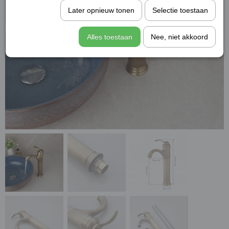
Later opnieuw tonen
Selectie toestaan
Alles toestaan
Nee, niet akkoord