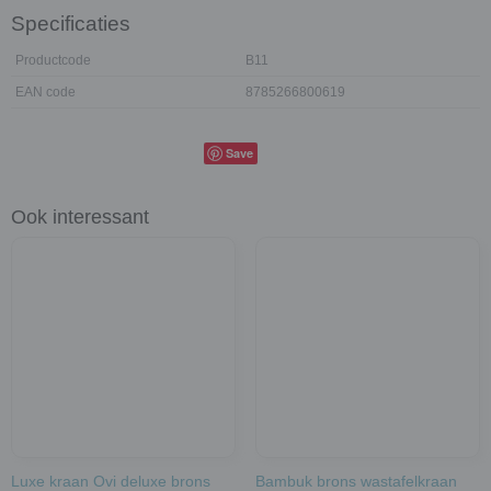
Specificaties
Productcode
B11
EAN code
8785266800619
Save
Ook interessant
Luxe kraan Ovi deluxe brons
Bambuk brons wastafelkraan