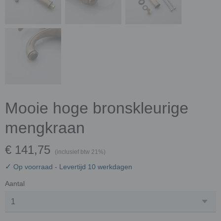
Mooie hoge bronskleurige
mengkraan
€ 141,75
(inclusief btw 21%)
✓
Op voorraad
- Levertijd 10 werkdagen
Aantal