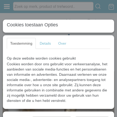
Inloggen
Registreren
Cookies toestaan Opties
Toestemming
Details
Over
Op deze website worden cookies gebruikt
Home
›
Wastafelkranen
›
Bronzen kranen
›
Mooie hoge bronskleurige
mengkraan
Cookies worden door ons gebruikt voor verkeersanalyse, het
aanbieden van sociale media-functies en het personaliseren
van informatie en advertenties. Daarnaast verlenen we onze
sociale media-, advertentie- en analysepartners toegang tot
informatie over hoe u onze site gebruikt. Zij kunnen deze
informatie gebruiken in combinatie met andere gegevens die
zij mogelijk hebben verzameld door uw gebruik van hun
diensten of die u hen hebt verstrekt.