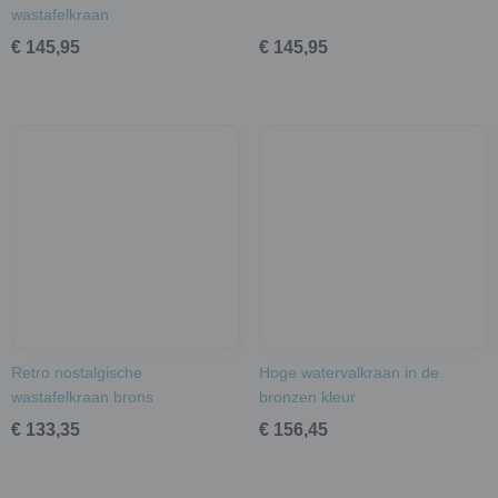
wastafelkraan
€ 145,95
€ 145,95
Retro nostalgische
Hoge watervalkraan in de
wastafelkraan brons
bronzen kleur
€ 133,35
€ 156,45