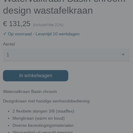
design wastafelkraan
€ 131,25
(inclusief btw 21%)
✓
Op voorraad
- Levertijd 10 werkdagen
Aantal
In winkelwagen
Watervalkraan Basin chroom
Designkraan met handige eenhandsbediening
2 flexibele slangen 3/8 (staalflex)
Mengkraan (warm en koud)
Diverse bevestingingsmaterialen
Vervaardigd uit verguld messing