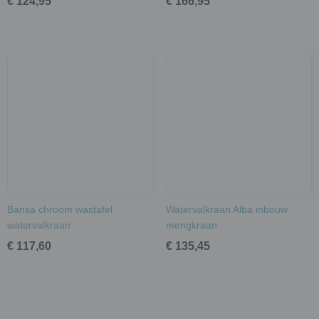
€ 124,95
€ 166,95
Bansa chroom wastafel
Watervalkraan Alba inbouw
watervalkraan
mengkraan
€ 117,60
€ 135,45