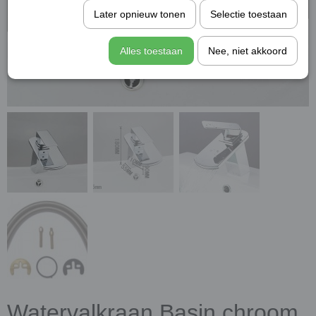
Later opnieuw tonen
Selectie toestaan
Alles toestaan
Nee, niet akkoord
Watervalkraan Basin chroom