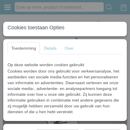
Inloggen
Registreren
Cookies toestaan Opties
Toestemming
Details
Over
Op deze website worden cookies gebruikt
Home
›
Wastafelkranen
›
Chroom kranen
›
Watervalkraan Basin chroom
design wastafelkraan
Cookies worden door ons gebruikt voor verkeersanalyse, het
aanbieden van sociale media-functies en het personaliseren
van informatie en advertenties. Daarnaast verlenen we onze
sociale media-, advertentie- en analysepartners toegang tot
informatie over hoe u onze site gebruikt. Zij kunnen deze
informatie gebruiken in combinatie met andere gegevens die
zij mogelijk hebben verzameld door uw gebruik van hun
diensten of die u hen hebt verstrekt.