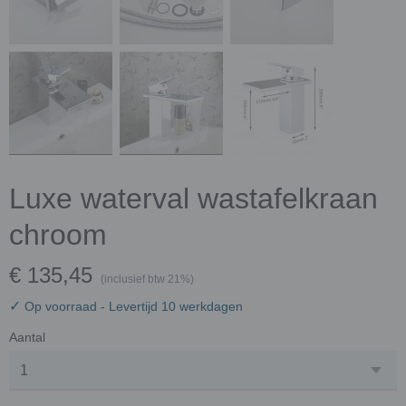
Luxe waterval wastafelkraan
chroom
€ 135,45
(inclusief btw 21%)
✓
Op voorraad
- Levertijd 10 werkdagen
Aantal