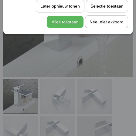
Later opnieuw tonen
Selectie toestaan
Alles toestaan
Nee, niet akkoord