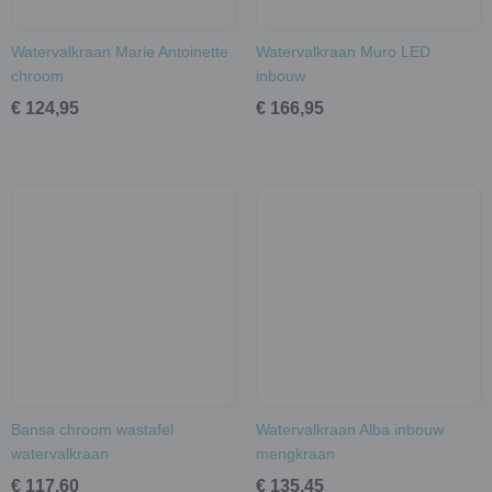
Watervalkraan Marie Antoinette
Watervalkraan Muro LED
chroom
inbouw
€ 124,95
€ 166,95
Bansa chroom wastafel
Watervalkraan Alba inbouw
watervalkraan
mengkraan
€ 117,60
€ 135,45