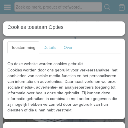
Inloggen
Registreren
Cookies toestaan Opties
Toestemming
Details
Over
Op deze website worden cookies gebruikt
Home
›
Wastafelkranen
›
Chroom kranen
›
Luxe waterval wastafelkraan
chroom
Cookies worden door ons gebruikt voor verkeersanalyse, het
aanbieden van sociale media-functies en het personaliseren
van informatie en advertenties. Daarnaast verlenen we onze
sociale media-, advertentie- en analysepartners toegang tot
informatie over hoe u onze site gebruikt. Zij kunnen deze
informatie gebruiken in combinatie met andere gegevens die
zij mogelijk hebben verzameld door uw gebruik van hun
diensten of die u hen hebt verstrekt.