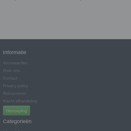
Informatie
Voorwaarden
Over ons
Contact
Privacy policy
Retourneren
Klacht afhandeling
Herroeping
Categorieën