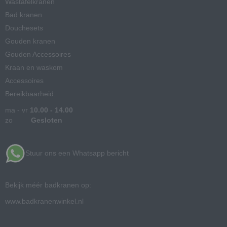
Wastafelkranen
Bad kranen
Douchesets
Gouden kranen
Gouden Accessoires
Kraan en waskom
Accessoires
Bereikbaarheid:
ma - vr
10.00 - 14.00
zo
Gesloten
Stuur ons een Whatsapp bericht
Bekijk méér badkranen op:
www.badkranenwinkel.nl