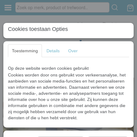
Inloggen
Registreren
Cookies toestaan Opties
Toestemming
Details
Over
Op deze website worden cookies gebruikt
Home
›
Wastafelkranen
›
Chroom kranen
›
Watervalkraan hoog model
Cookies worden door ons gebruikt voor verkeersanalyse, het
aanbieden van sociale media-functies en het personaliseren
van informatie en advertenties. Daarnaast verlenen we onze
sociale media-, advertentie- en analysepartners toegang tot
informatie over hoe u onze site gebruikt. Zij kunnen deze
informatie gebruiken in combinatie met andere gegevens die
zij mogelijk hebben verzameld door uw gebruik van hun
diensten of die u hen hebt verstrekt.