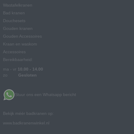
Wastafelkranen
Bad kranen
Douchesets
Gouden kranen
Gouden Accessoires
Kraan en waskom
Accessoires
Bereikbaarheid:
ma - vr
10.00 - 14.00
zo
Gesloten
Stuur ons een Whatsapp bericht
Bekijk méér badkranen op:
www.badkranenwinkel.nl