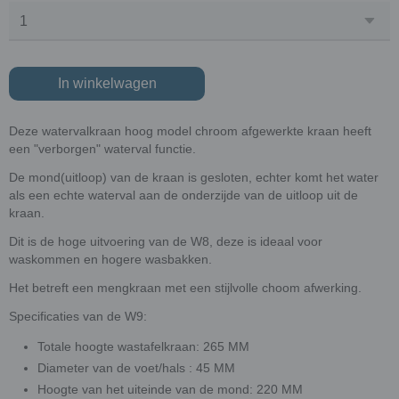
In winkelwagen
Deze watervalkraan hoog model chroom afgewerkte kraan heeft
een "verborgen" waterval functie.
De mond(uitloop) van de kraan is gesloten, echter komt het water
als een echte waterval aan de onderzijde van de uitloop uit de
kraan.
Dit is de hoge uitvoering van de W8, deze is ideaal voor
waskommen en hogere wasbakken.
Het betreft een mengkraan met een stijlvolle choom afwerking.
Specificaties van de W9:
Totale hoogte wastafelkraan: 265 MM
Diameter van de voet/hals : 45 MM
Hoogte van het uiteinde van de mond: 220 MM