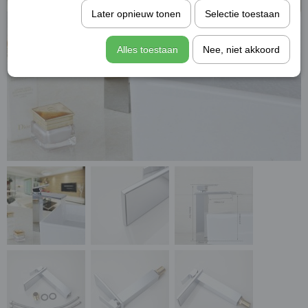
Later opnieuw tonen
Selectie toestaan
Alles toestaan
Nee, niet akkoord