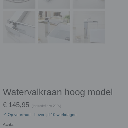
Watervalkraan hoog model
€ 145,95
(inclusief btw 21%)
✓
Op voorraad
- Levertijd 10 werkdagen
Aantal