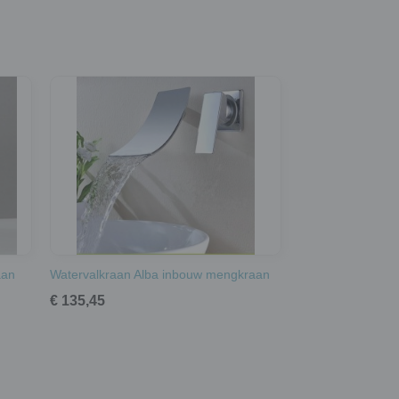
aan
Watervalkraan Alba inbouw mengkraan
€ 135,45