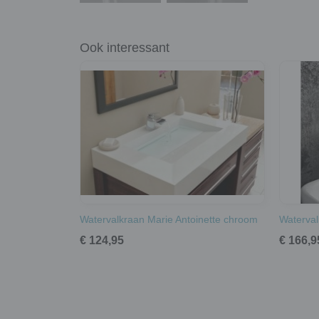
Ook interessant
Watervalkraan Marie Antoinette chroom
Waterva
€ 124,95
€ 166,9