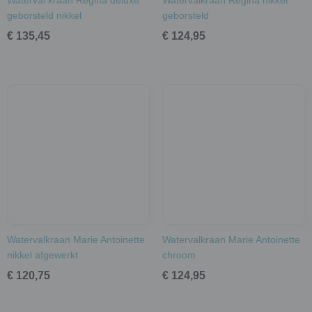
Waterval kraan Regina deluxe
Watervalkraan Regina nikkel
geborsteld nikkel
geborsteld
€ 135,45
€ 124,95
Watervalkraan Marie Antoinette
Watervalkraan Marie Antoinette
nikkel afgewerkt
chroom
€ 120,75
€ 124,95