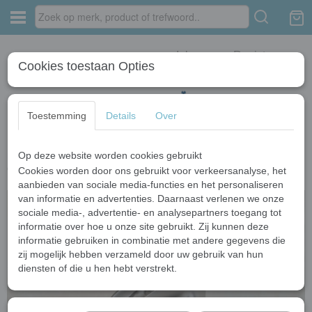
Inloggen
Registreren
Cookies toestaan Opties
Toestemming
Details
Over
Op deze website worden cookies gebruikt
Home
›
Wastafelkranen
›
Geborstelde nikkel kranen
›
Geborsteld nikkel
Ovi deluxe watervalkraan
Cookies worden door ons gebruikt voor verkeersanalyse, het
aanbieden van sociale media-functies en het personaliseren
van informatie en advertenties. Daarnaast verlenen we onze
sociale media-, advertentie- en analysepartners toegang tot
informatie over hoe u onze site gebruikt. Zij kunnen deze
informatie gebruiken in combinatie met andere gegevens die
zij mogelijk hebben verzameld door uw gebruik van hun
diensten of die u hen hebt verstrekt.