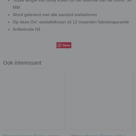
Totale lengte van body kraan tot het uiteinde van de mond: 90
MM
Word geleverd met alle aansluit toebehoren
Op deze Ovi wastafelkraan zit 12 maanden fabrieksgarantie
Artikelcode N1
Save
Ook interessant