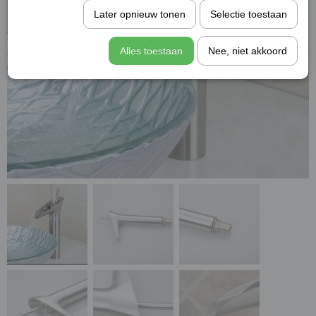
Later opnieuw tonen
Selectie toestaan
Alles toestaan
Nee, niet akkoord