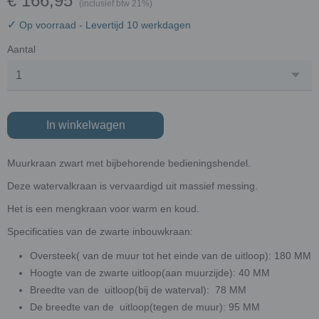
€ 166,95
(inclusief btw 21%)
✓
Op voorraad
- Levertijd 10 werkdagen
Aantal
In winkelwagen
Muurkraan zwart met bijbehorende bedieningshendel.
Deze watervalkraan is vervaardigd uit massief messing.
Het is een mengkraan voor warm en koud.
Specificaties van de zwarte inbouwkraan:
Oversteek( van de muur tot het einde van de uitloop): 180 MM
Hoogte van de zwarte uitloop(aan muurzijde): 40 MM
Breedte van de uitloop(bij de waterval): 78 MM
De breedte van de uitloop(tegen de muur): 95 MM