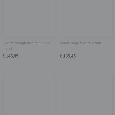
Zwarte mengkraan met open
Mooie hoge zwarte kraan
mond
€ 145,95
€ 135,45