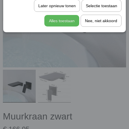
Later opnieuw tonen
Selectie toestaan
Alles toestaan
Nee, niet akkoord
Muurkraan zwart