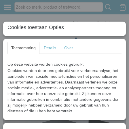
Inloggen
Registreren
Cookies toestaan Opties
Toestemming
Details
Over
Op deze website worden cookies gebruikt
Home
›
Wastafelkranen
›
Zwarte kranen
›
Muurkraan zwart
Cookies worden door ons gebruikt voor verkeersanalyse, het
aanbieden van sociale media-functies en het personaliseren
van informatie en advertenties. Daarnaast verlenen we onze
sociale media-, advertentie- en analysepartners toegang tot
informatie over hoe u onze site gebruikt. Zij kunnen deze
informatie gebruiken in combinatie met andere gegevens die
zij mogelijk hebben verzameld door uw gebruik van hun
diensten of die u hen hebt verstrekt.