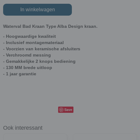
In winkelwagen
Waterval Bad Kraan Type Alba Design kraan.
- Hoogwaardige kwaliteit
- Inclusief montagemateriaal
- Voorzien van keramische afsluiters
- Verchroomd messing
- Gemakkelijke 2 knops bediening
- 130 MM brede uitloop
- 1 jaar garantie
Save
Ook interessant