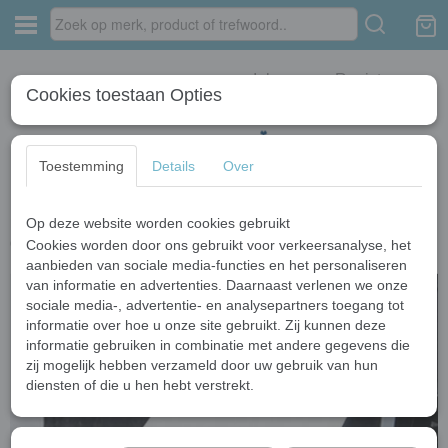
Inloggen
Registreren
Cookies toestaan Opties
Toestemming
Details
Over
Op deze website worden cookies gebruikt
Home
›
Bad kranen
›
Chroom bad kranen
›
Watervalkraan type Alba
design Badkraan
Cookies worden door ons gebruikt voor verkeersanalyse, het
aanbieden van sociale media-functies en het personaliseren
van informatie en advertenties. Daarnaast verlenen we onze
sociale media-, advertentie- en analysepartners toegang tot
informatie over hoe u onze site gebruikt. Zij kunnen deze
informatie gebruiken in combinatie met andere gegevens die
zij mogelijk hebben verzameld door uw gebruik van hun
diensten of die u hen hebt verstrekt.