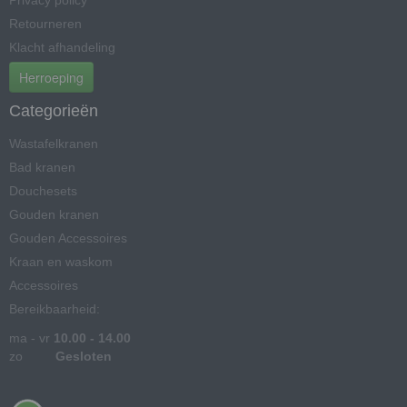
Privacy policy
Retourneren
Klacht afhandeling
Herroeping
Categorieën
Wastafelkranen
Bad kranen
Douchesets
Gouden kranen
Gouden Accessoires
Kraan en waskom
Accessoires
Bereikbaarheid:
ma - vr
10.00 - 14.00
zo
Gesloten