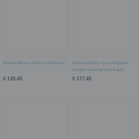
Watervalkraan Barre bad-kraan
Watervalkraan type Acquario
design waterval bad kraan
€ 135,45
€ 177,45