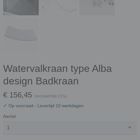
Watervalkraan type Alba
design Badkraan
€ 156,45
(inclusief btw 21%)
✓
Op voorraad
- Levertijd 10 werkdagen
Aantal