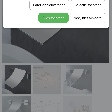
Later opnieuw tonen
Selectie toestaan
Alles toestaan
Nee, niet akkoord