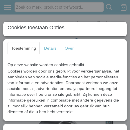
Inloggen
Registreren
Cookies toestaan Opties
Toestemming
Details
Over
Op deze website worden cookies gebruikt
Home
›
Bad kranen
›
Chroom bad kranen
›
Waterval badkraan Swan 5-
delig chroom met handdouche
Cookies worden door ons gebruikt voor verkeersanalyse, het
aanbieden van sociale media-functies en het personaliseren
van informatie en advertenties. Daarnaast verlenen we onze
sociale media-, advertentie- en analysepartners toegang tot
informatie over hoe u onze site gebruikt. Zij kunnen deze
informatie gebruiken in combinatie met andere gegevens die
zij mogelijk hebben verzameld door uw gebruik van hun
diensten of die u hen hebt verstrekt.