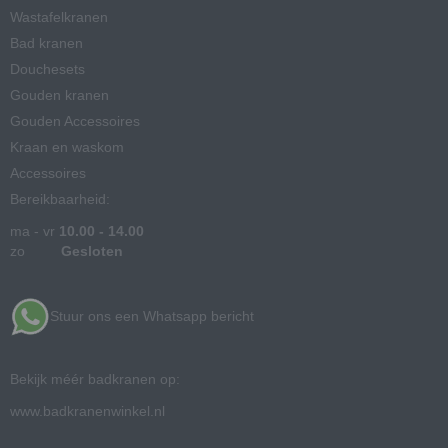
Wastafelkranen
Bad kranen
Douchesets
Gouden kranen
Gouden Accessoires
Kraan en waskom
Accessoires
Bereikbaarheid:
ma - vr
10.00 - 14.00
zo
Gesloten
Stuur ons een Whatsapp bericht
Bekijk méér badkranen op:
www.badkranenwinkel.nl