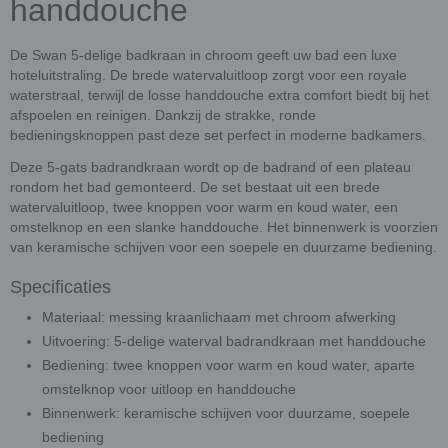
handdouche
De Swan 5-delige badkraan in chroom geeft uw bad een luxe
hoteluitstraling. De brede watervaluitloop zorgt voor een royale
waterstraal, terwijl de losse handdouche extra comfort biedt bij het
afspoelen en reinigen. Dankzij de strakke, ronde
bedieningsknoppen past deze set perfect in moderne badkamers.
Deze 5-gats badrandkraan wordt op de badrand of een plateau
rondom het bad gemonteerd. De set bestaat uit een brede
watervaluitloop, twee knoppen voor warm en koud water, een
omstelknop en een slanke handdouche. Het binnenwerk is voorzien
van keramische schijven voor een soepele en duurzame bediening.
Specificaties
Materiaal: messing kraanlichaam met chroom afwerking
Uitvoering: 5-delige waterval badrandkraan met handdouche
Bediening: twee knoppen voor warm en koud water, aparte
omstelknop voor uitloop en handdouche
Binnenwerk: keramische schijven voor duurzame, soepele
bediening