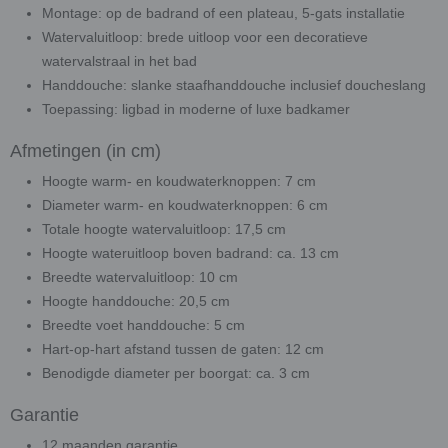
Montage: op de badrand of een plateau, 5-gats installatie
Watervaluitloop: brede uitloop voor een decoratieve
watervalstraal in het bad
Handdouche: slanke staafhanddouche inclusief doucheslang
Toepassing: ligbad in moderne of luxe badkamer
Afmetingen (in cm)
Hoogte warm- en koudwaterknoppen: 7 cm
Diameter warm- en koudwaterknoppen: 6 cm
Totale hoogte watervaluitloop: 17,5 cm
Hoogte wateruitloop boven badrand: ca. 13 cm
Breedte watervaluitloop: 10 cm
Hoogte handdouche: 20,5 cm
Breedte voet handdouche: 5 cm
Hart-op-hart afstand tussen de gaten: 12 cm
Benodigde diameter per boorgat: ca. 3 cm
Garantie
12 maanden garantie