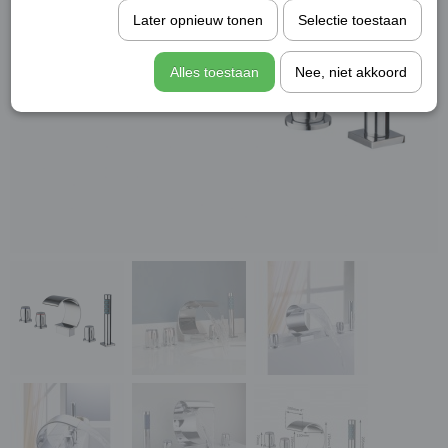
Later opnieuw tonen
Selectie toestaan
Alles toestaan
Nee, niet akkoord