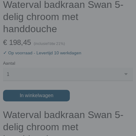
Waterval badkraan Swan 5-
delig chroom met
handdouche
€ 198,45
(inclusief btw 21%)
✓
Op voorraad
- Levertijd 10 werkdagen
Aantal
In winkelwagen
Waterval badkraan Swan 5-
delig chroom met