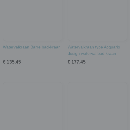
Watervalkraan Barre bad-kraan
Watervalkraan type Acquario
design waterval bad kraan
€ 135,45
€ 177,45