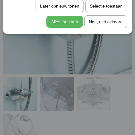
Later opnieuw tonen
Selectie toestaan
Alles toestaan
Nee, niet akkoord