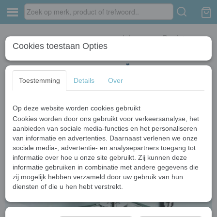
Inloggen
Registreren
Cookies toestaan Opties
Toestemming
Details
Over
Op deze website worden cookies gebruikt
Home
›
Bad kranen
›
Chroom bad kranen
›
Watervalbadkraan Type Bally
Design Bad Kraan
Cookies worden door ons gebruikt voor verkeersanalyse, het
aanbieden van sociale media-functies en het personaliseren
van informatie en advertenties. Daarnaast verlenen we onze
sociale media-, advertentie- en analysepartners toegang tot
informatie over hoe u onze site gebruikt. Zij kunnen deze
informatie gebruiken in combinatie met andere gegevens die
zij mogelijk hebben verzameld door uw gebruik van hun
diensten of die u hen hebt verstrekt.