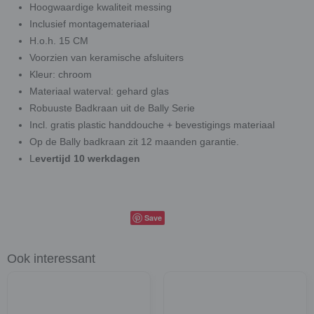
Hoogwaardige kwaliteit messing
Inclusief montagemateriaal
H.o.h. 15 CM
Voorzien van keramische afsluiters
Kleur: chroom
Materiaal waterval: gehard glas
Robuuste Badkraan uit de Bally Serie
Incl. gratis plastic handdouche + bevestigings materiaal
Op de Bally badkraan zit 12 maanden garantie.
L
evertijd 10 werkdagen
Save
Ook interessant