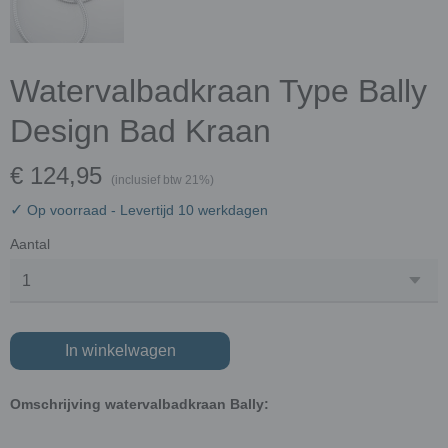
Watervalbadkraan Type Bally
Design Bad Kraan
€ 124,95
(inclusief btw 21%)
✓
Op voorraad
- Levertijd 10 werkdagen
Aantal
In winkelwagen
Omschrijving watervalbadkraan Bally: