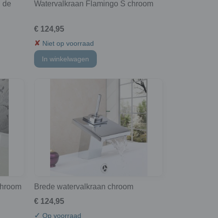
n de
Watervalkraan Flamingo S chroom
€ 124,95
✘
Niet op voorraad
In winkelwagen
chroom
Brede watervalkraan chroom
€ 124,95
✓
Op voorraad