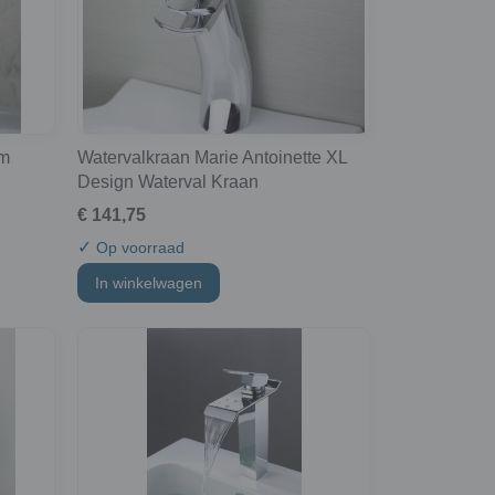
om
Watervalkraan Marie Antoinette XL
Design Waterval Kraan
€ 141,75
✓
Op voorraad
In winkelwagen