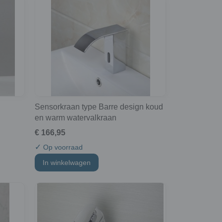
Sensorkraan type Barre design koud
en warm watervalkraan
€ 166,95
✓
Op voorraad
In winkelwagen