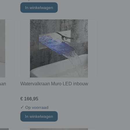
In winkelwagen
aan
Watervalkraan Muro LED inbouw
€ 166,95
✓
Op voorraad
In winkelwagen